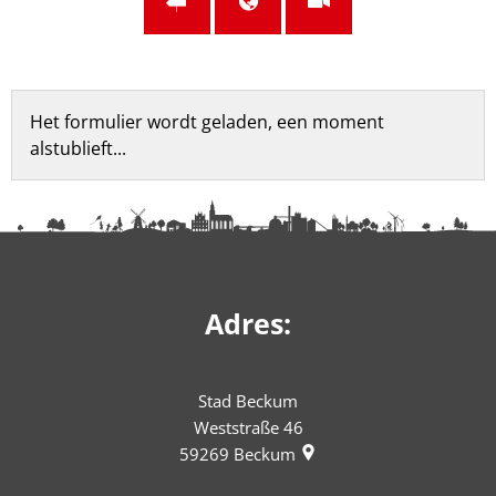
Feedbackformulier
Het formulier wordt geladen, een moment
alstublieft...
Adres:
Stad Beckum
Weststraße 46
59269
Beckum