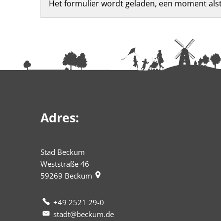
Feedbackformulier
Het formulier wordt geladen, een moment alstu
Adres:
Stad Beckum
Weststraße 46
59269
Beckum
+49 2521 29-0
stadt@beckum.de