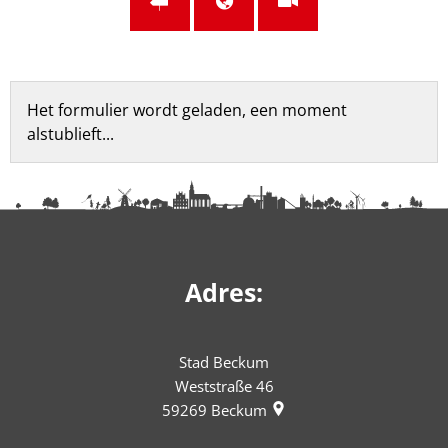
Feedbackformulier
Het formulier wordt geladen, een moment
alstublieft...
Adres:
Stad Beckum
Weststraße 46
59269
Beckum