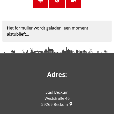
Feedbackformulier
Het formulier wordt geladen, een moment
alstublieft...
Adres:
Stad Beckum
Weststraße 46
59269
Beckum