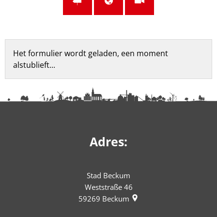
Feedbackformulier
Het formulier wordt geladen, een moment
alstublieft...
Adres:
Stad Beckum
Weststraße 46
59269
Beckum