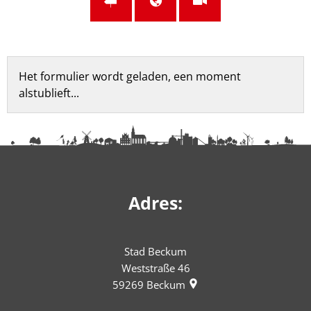
Feedbackformulier
Het formulier wordt geladen, een moment
alstublieft...
Adres:
Stad Beckum
Weststraße 46
59269
Beckum