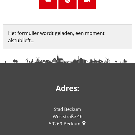
Feedbackformulier
Het formulier wordt geladen, een moment
alstublieft...
Adres:
Stad Beckum
Weststraße 46
59269
Beckum