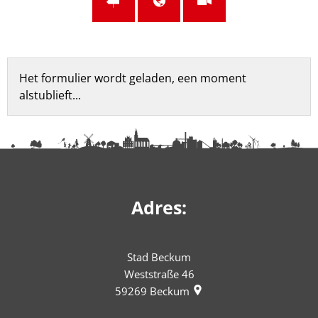
Feedbackformulier
Het formulier wordt geladen, een moment
alstublieft...
Adres:
Stad Beckum
Weststraße 46
59269
Beckum