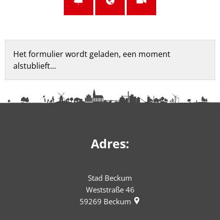
Feedbackformulier
Het formulier wordt geladen, een moment
alstublieft...
Adres:
Stad Beckum
Weststraße 46
59269
Beckum