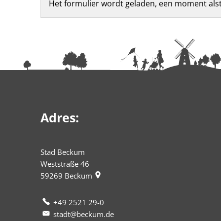
Feedbackformulier
Het formulier wordt geladen, een moment alstu
Adres:
Stad Beckum
Weststraße 46
59269
Beckum
+49 2521 29-0
stadt@beckum.de