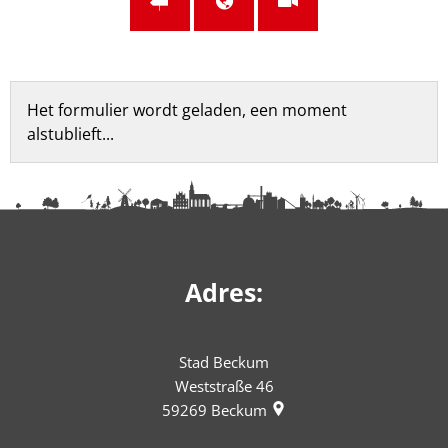
Feedbackformulier
Het formulier wordt geladen, een moment
alstublieft...
Adres:
Stad Beckum
Weststraße 46
59269
Beckum