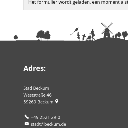
Feedbackformulier
Het formulier wordt geladen, een moment alstu
Adres:
Stad Beckum
Weststraße 46
59269
Beckum
+49 2521 29-0
stadt@beckum.de