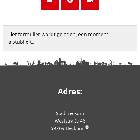
Feedbackformulier
Het formulier wordt geladen, een moment
alstublieft...
Adres:
Stad Beckum
Weststraße 46
59269
Beckum