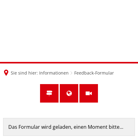
en
nl
de
Sie sind hier:
Informationen
Feedback-Formular
Feedback-
Das Formular wird geladen, einen Moment bitte…
Formular