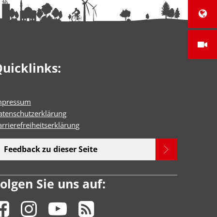
uicklinks:
mpressum
atenschutzerklärung
rrierefreiheitserklärun
g
Feedback zu dieser Seite
olgen Sie uns auf: