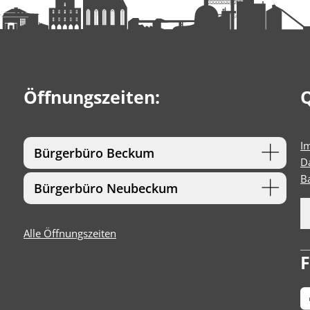
Öffnungszeiten:
Q
I
Bürgerbüro Beckum
D
Ba
Bürgerbüro Neubeckum
Alle Öffnungszeiten
F