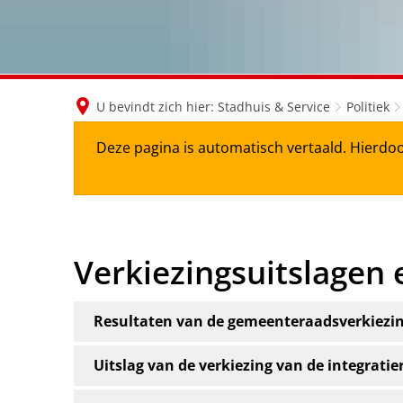
U bevindt zich hier:
Stadhuis & Service
Politiek
Deze pagina is automatisch vertaald. Hierdoo
Verkiezingsuitslagen 
Resultaten van de gemeenteraadsverkiezi
Uitslag van de verkiezing van de integratie