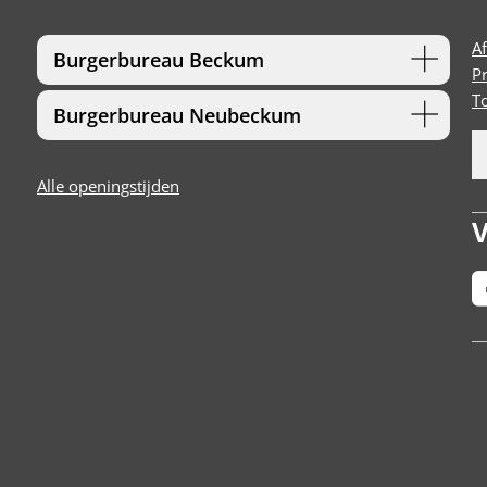
A
Burgerbureau Beckum
P
T
Burgerbureau Neubeckum
Alle openingstijden
V