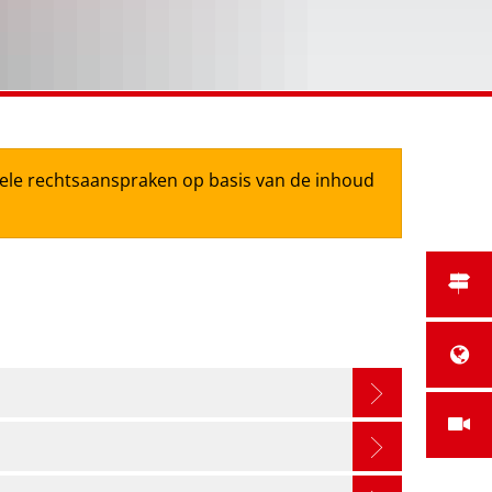
tuele rechtsaanspraken op basis van de inhoud