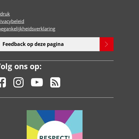
fdruk
rivacybeleid
oegankelijkheidsverklaring
Feedback op deze pagina
olg ons op: