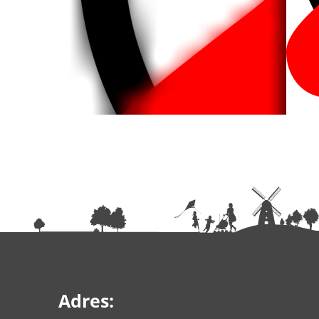
Adres: