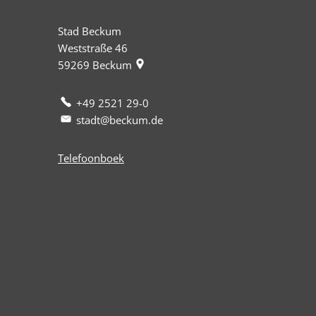
Stad Beckum
Weststraße 46
59269
Beckum
+49 2521 29-0
stadt@beckum.de
Telefoonboek