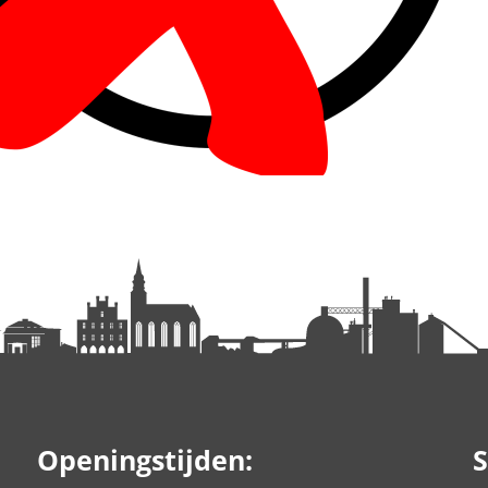
Openingstijden:
S