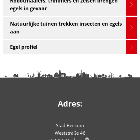
Robotmaaiers, trimmers en zeisen brengen
egels in gevaar
Natuurlijke tuinen trekken insecten en egels
aan
Egel profiel
Adres:
Stad Beckum
Weststraße 46