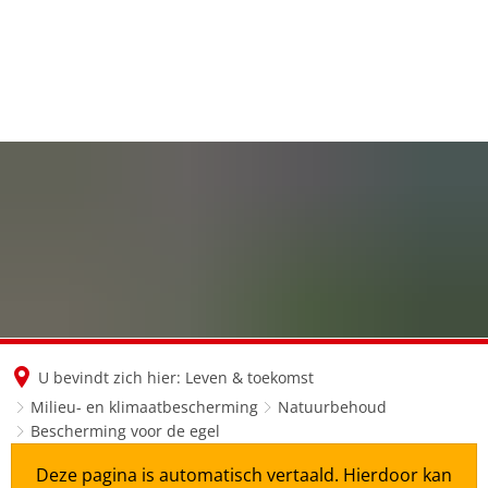
en
nl
de
U bevindt zich hier:
Leven & toekomst
Milieu- en klimaatbescherming
Natuurbehoud
Bescherming voor de egel
Deze pagina is automatisch vertaald. Hierdoor kan