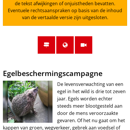
de tekst afwijkingen of onjuistheden bevatten.
Eventuele rechtsaanspraken op basis van de inhoud
van de vertaalde versie zijn uitgesloten.
Bescherming
Egelbeschermingscampagne
voor
De levensverwachting van een
egel in het wild is drie tot zeven
de
jaar. Egels worden echter
egel
steeds meer blootgesteld aan
door de mens veroorzaakte
gevaren. Of het nu gaat om het
kappen van groen, wegverkeer, gebrek aan voedsel of