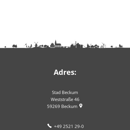
Adres:
Stad Beckum
Weststraße 46
59269
Beckum
+49 2521 29-0