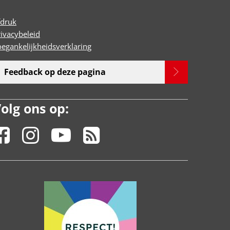
fdruk
rivacybeleid
oegankelijkheidsverklaring
Feedback op deze pagina
olg ons op: