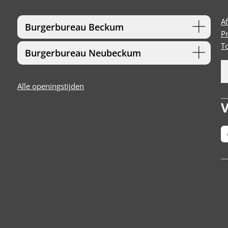
A
Burgerbureau Beckum
P
T
Burgerbureau Neubeckum
Alle openingstijden
V