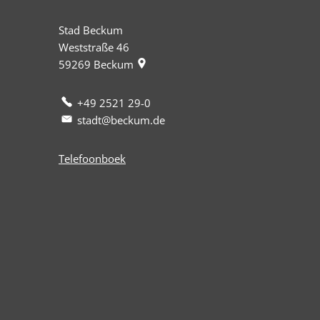
Stad Beckum
Weststraße 46
59269
Beckum
+49 2521 29-0
stadt@beckum.de
Telefoonboek