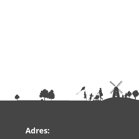
Adres: