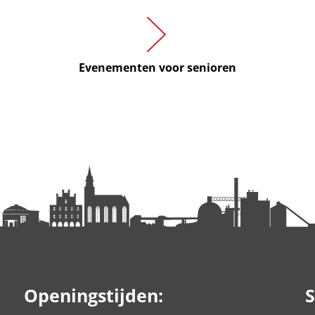
Evenementen voor senioren
Openingstijden:
S