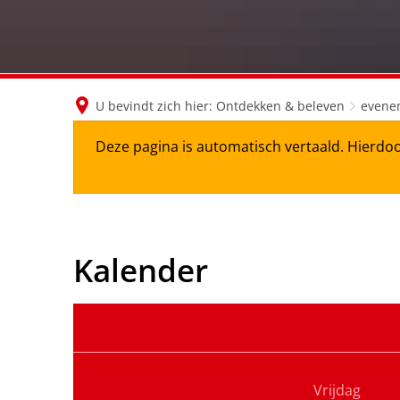
U bevindt zich hier:
Ontdekken & beleven
evene
Deze pagina is automatisch vertaald. Hierdoo
Kalender
Vrijdag