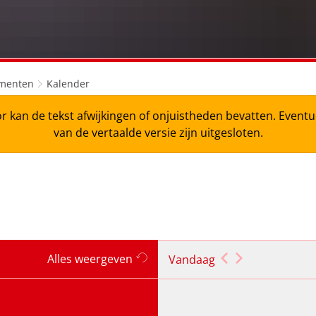
menten
Kalender
r kan de tekst afwijkingen of onjuistheden bevatten. Even
van de vertaalde versie zijn uitgesloten.
Alles weergeven
Vandaag