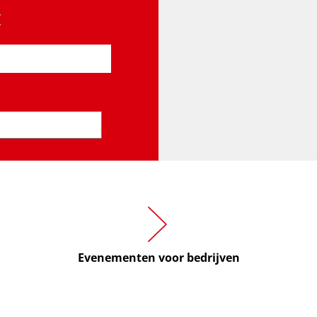
t
ddatum invoeren)
Evenementen voor bedrijven