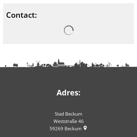
Contact:
Zoekresultaten worden gel
Adres:
Stad Beckum
Weststraße 46
59269
Beckum