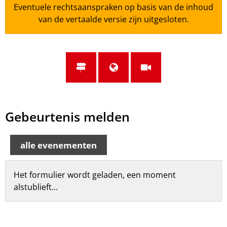
Eventuele rechtsaanspraken op basis van de inhoud
van de vertaalde versie zijn uitgesloten.
Gebeurtenis melden
alle evenementen
Het formulier wordt geladen, een moment
alstublieft...