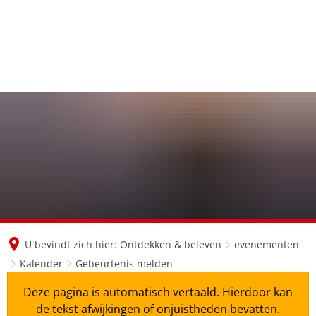
en
nl
de
U bevindt zich hier:
Ontdekken & beleven
evenementen
Kalender
Gebeurtenis melden
Deze pagina is automatisch vertaald. Hierdoor kan
de tekst afwijkingen of onjuistheden bevatten.