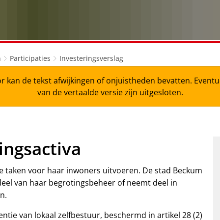
n
Participaties
Investeringsverslag
r kan de tekst afwijkingen of onjuistheden bevatten. Even
van de vertaalde versie zijn uitgesloten.
ingsactiva
 taken voor haar inwoners uitvoeren. De stad Beckum
rdeel van haar begrotingsbeheer of neemt deel in
n.
ntie van lokaal zelfbestuur, beschermd in artikel 28 (2)