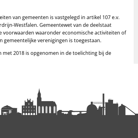
iten van gemeenten is vastgelegd in artikel 107 e.v.
drijn-Westfalen. Gemeentewet van de deelstaat
de voorwaarden waaronder economische activiteiten of
en gemeentelijke verenigingen is toegestaan.
n met 2018 is opgenomen in de toelichting bij de