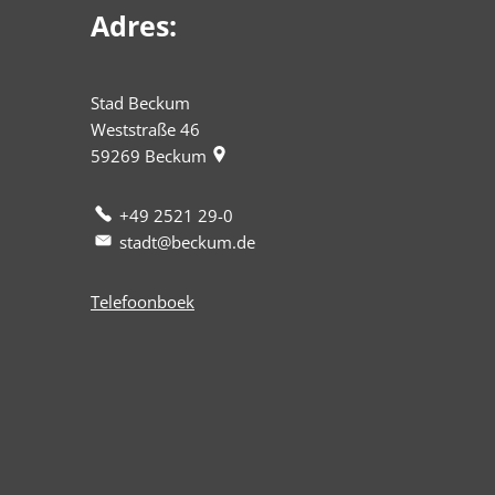
Adres:
Stad Beckum
Weststraße 46
59269
Beckum
+49 2521 29-0
stadt@beckum.de
Telefoonboek