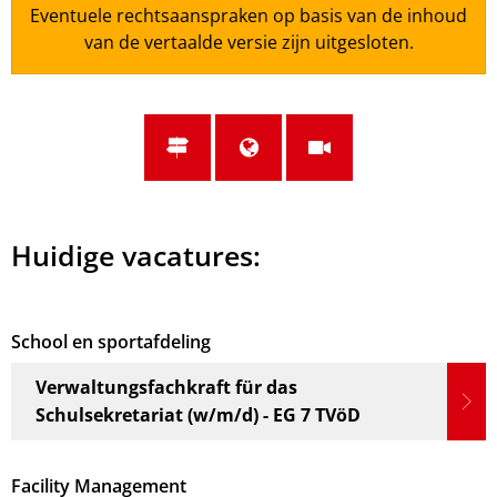
Eventuele rechtsaanspraken op basis van de inhoud
van de vertaalde versie zijn uitgesloten.
Huidige vacatures:
School en sportafdeling
Verwaltungsfachkraft für das
Schulsekretariat (w/m/d) - EG 7 TVöD
Facility Management