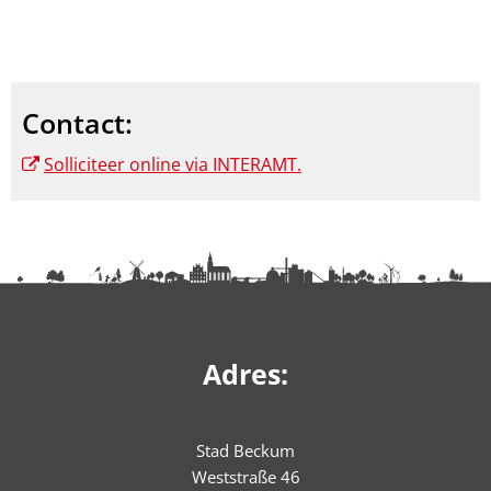
Contact:
Solliciteer online via INTERAMT.
Adres:
Stad Beckum
Weststraße 46