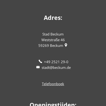
Adres:
Stad Beckum
Weststraße 46
59269
Beckum
+49 2521 29-0
stadt@beckum.de
Telefoonboek
Openingstijden: