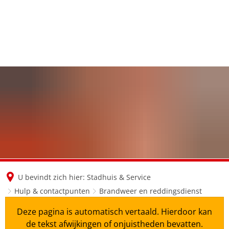
en
nl
de
U bevindt zich hier:
Stadhuis & Service
Hulp & contactpunten
Brandweer en reddingsdienst
Deze pagina is automatisch vertaald. Hierdoor kan
de tekst afwijkingen of onjuistheden bevatten.