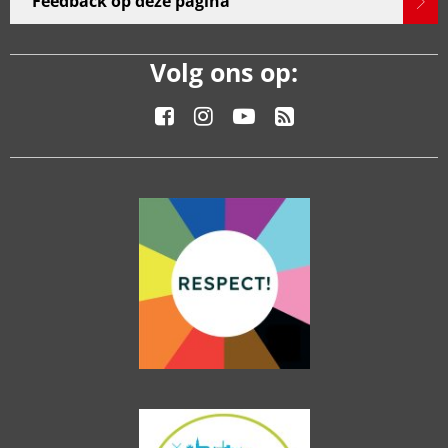
Feedback op deze pagina
Volg ons op: