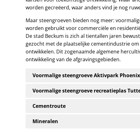
worden gecreëerd, waar anders vind je nog ruw
Maar steengroeven bieden nog meer: voormalige
worden gebruikt voor commerciële en residentiële
De stad Beckum is zich al tientallen jaren bewus
gezocht met de plaatselijke cementindustrie om
ontwikkelen. Dit zogenaamde algemene herculti
ontwikkeling van de afgravingsgebieden.
Voormalige steengroeve Aktivpark Phoenix
Voormalige steengroeve recreatieplas Tut
Cementroute
Mineralen