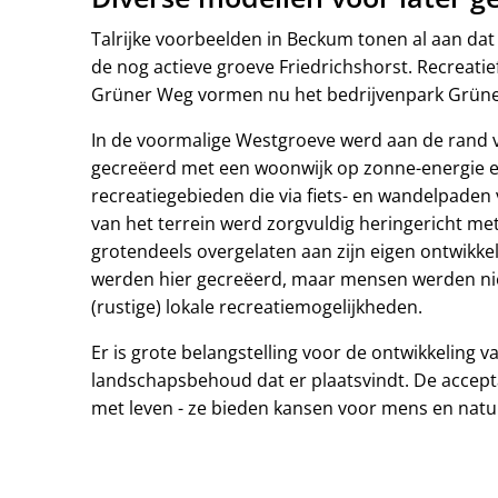
Talrijke voorbeelden in Beckum tonen al aan dat
de nog actieve groeve Friedrichshorst. Recreatie
Grüner Weg vormen nu het bedrijvenpark Grün
In de voormalige Westgroeve werd aan de rand 
gecreëerd met een woonwijk op zonne-energie en
recreatiegebieden die via fiets- en wandelpaden
van het terrein werd zorgvuldig heringericht m
grotendeels overgelaten aan zijn eigen ontwikke
werden hier gecreëerd, maar mensen werden nie
(rustige) lokale recreatiemogelijkheden.
Er is grote belangstelling voor de ontwikkeling 
landschapsbehoud dat er plaatsvindt. De accepta
met leven - ze bieden kansen voor mens en natu