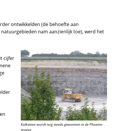
rder ontwikkelden (de behoefte aan
 natuurgebieden nam aanzienlijk toe), werd het
 cijfer
emene
ge
elder
 en
Kalksteen wordt nog steeds gewonnen in de Phoenix-
groeve