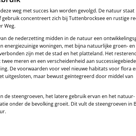
 deze weg met succes kan worden gevolgd. De natuur staat c
f gebruik concentreert zich bij Tuttenbrocksee en rustige r
er Weg.
van de nederzetting midden in de natuur een ontwikkelings
 energiezuinige woningen, met bijna natuurlijke groen- en
 verbonden zijn met de stad en het platteland. Het resteren
et twee meren en een verscheidenheid aan successiegebied
ling. De voorwaarden voor veel nieuwe habitats voor flora 
t uitgesloten, maar bewust geïntegreerd door middel van
van de steengroeven, het latere gebruik ervan en het natuur-
tie onder de bevolking groeit. Dit vult de steengroeven in
ur.