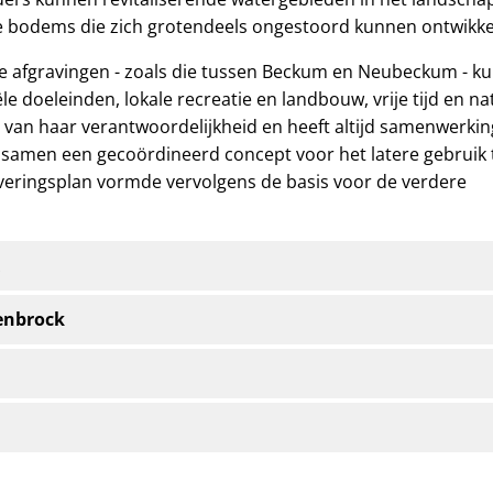
e bodems die zich grotendeels ongestoord kunnen ontwikke
 afgravingen - zoals die tussen Beckum en Neubeckum - k
 doeleinden, lokale recreatie en landbouw, vrije tijd en na
t van haar verantwoordelijkheid en heeft altijd samenwerkin
 samen een gecoördineerd concept voor het latere gebruik 
veringsplan vormde vervolgens de basis voor de verdere
tenbrock