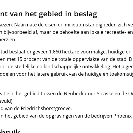
t van het gebied in beslag
ewezen. Naarmate de eisen en milieuomstandigheden zich ve
ijvoorbeeld af, maar de behoefte aan lokale recreatie- en
erzien.
tad beslaat ongeveer 1.660 hectare voormalige, huidige en
n met 15 procent van de totale oppervlakte van de stad. Dit
oor de stedelijke en landschappelijke ontwikkeling. Het alg
oelen voor het latere gebruik van de huidige en toekomsti
reatie in het gebied tussen de Neubeckumer Strasse en de O
evuld),
 van de Friedrichshorstgroeve,
n het gebied van de opgravingen van de bedrijven Phoenix
ebruik