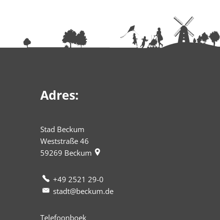
Adres:
Stad Beckum
Weststraße 46
59269
Beckum
+49 2521 29-0
stadt@beckum.de
Telefoonboek