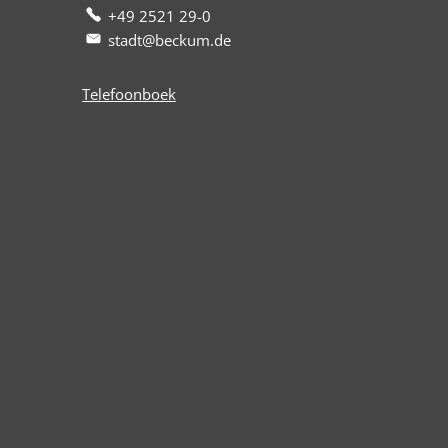
+49 2521 29-0
stadt@beckum.de
Telefoonboek