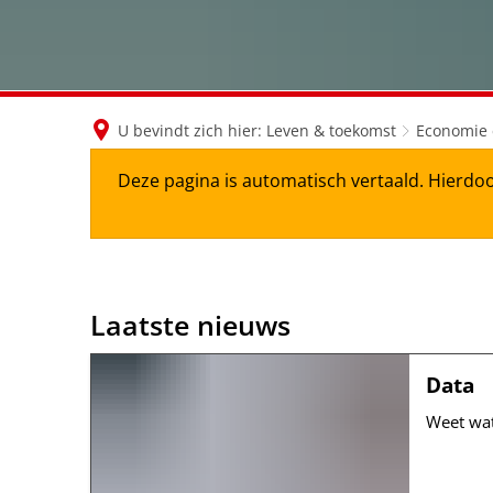
U bevindt zich hier:
Leven & toekomst
Economie 
Deze pagina is automatisch vertaald. Hierdoo
Laatste nieuws
Laatste
nieuws
Data
Weet wat