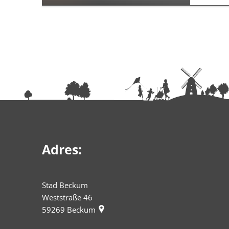
Adres:
Stad Beckum
Weststraße 46
59269
Beckum