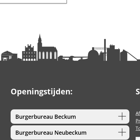
Openingstijden:
S
A
Burgerbureau Beckum
P
T
Burgerbureau Neubeckum