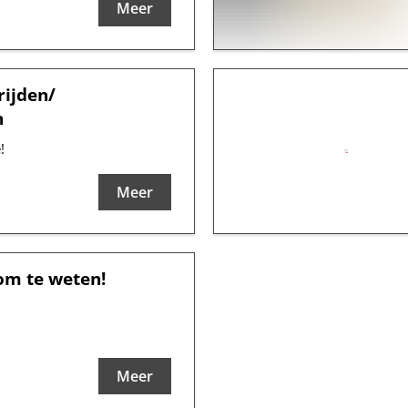
Meer
ijden/
n
!
Meer
om te weten!
Meer