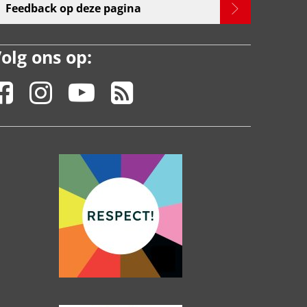
Feedback op deze pagina
olg ons op: