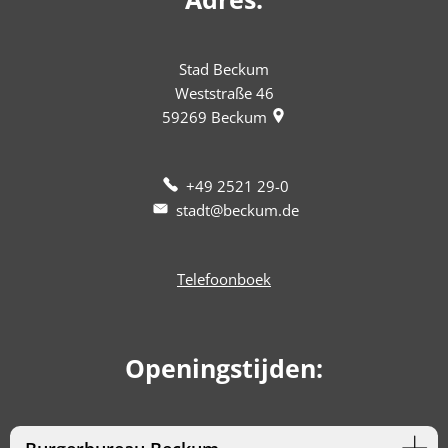
Stad Beckum
Weststraße 46
59269
Beckum
+49 2521 29-0
stadt@beckum.de
Telefoonboek
Openingstijden: