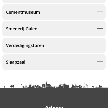
Cementmuseum
Smederij Galen
Verdedigingstoren
Slaapzaal
Adres: