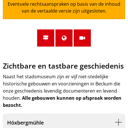
Eventuele rechtsaanspraken op basis van de inhoud
van de vertaalde versie zijn uitgesloten.
Zichtbare en tastbare geschiedenis
Naast het stadsmuseum zijn er vijf niet-stedelijke
historische gebouwen en voorzieningen in Beckum die
onze geschiedenis levendig documenteren en levend
houden.
Alle gebouwen kunnen op afspraak worden
bezocht.
Höxbergmühle