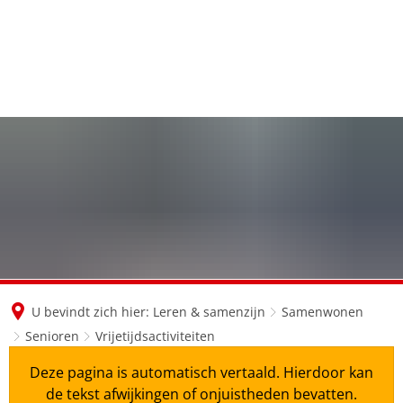
en
nl
de
U bevindt zich hier:
Leren & samenzijn
Samenwonen
Senioren
Vrijetijdsactiviteiten
Deze pagina is automatisch vertaald. Hierdoor kan
de tekst afwijkingen of onjuistheden bevatten.