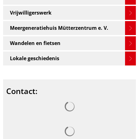
Vrijwilligerswerk
Meergeneratiehuis Mütterzentrum e. V.
Wandelen en fietsen
Lokale geschiedenis
Contact:
Zoekresultaten worden gel
Zoekresultaten worden gel