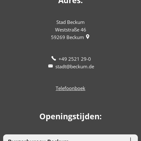
Adres:
Stad Beckum
Weststraße 46
59269
Beckum
+49 2521 29-0
stadt@beckum.de
Telefoonboek
Openingstijden: