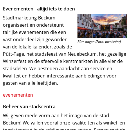
Evenementen - altijd iets te doen
Stadtmarketing Beckum
organiseert en ondersteunt
talrijke evenementen die een
vast onderdeel zijn geworden
Pütt-dagen (Foto: pixelsaint)
van de lokale kalender, zoals de
Pütt-Tage, het stadsfeest van Neuebeckum, het gezellige
Winzerfest en de sfeervolle kerstmarkten in alle vier de
stadsdelen. We besteden aandacht aan service en
kwaliteit en hebben interessante aanbiedingen voor
gasten van alle leeftijden.
evenementen
Beheer van stadscentra
Wij geven mede vorm aan het imago van de stad
Beckum! We willen vooral onze kwaliteiten als winkel- en