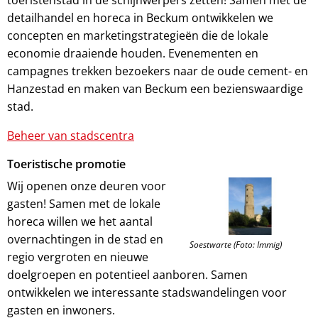
toeristenstad in de schijnwerpers zetten! Samen met de
detailhandel en horeca in Beckum ontwikkelen we
concepten en marketingstrategieën die de lokale
economie draaiende houden. Evenementen en
campagnes trekken bezoekers naar de oude cement- en
Hanzestad en maken van Beckum een bezienswaardige
stad.
Beheer van stadscentra
Toeristische promotie
Wij openen onze deuren voor
gasten! Samen met de lokale
horeca willen we het aantal
overnachtingen in de stad en
Soestwarte (Foto: Immig)
regio vergroten en nieuwe
doelgroepen en potentieel aanboren. Samen
ontwikkelen we interessante stadswandelingen voor
gasten en inwoners.