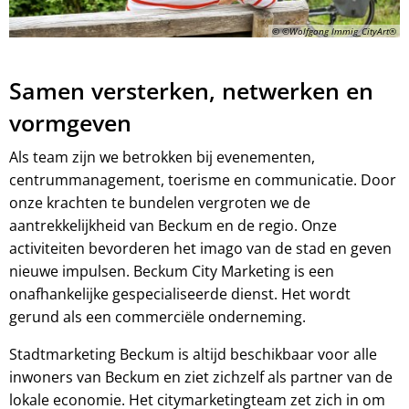
© ©Wolfgang Immig_CityArt®
Samen versterken, netwerken en
vormgeven
Als team zijn we betrokken bij evenementen,
centrummanagement, toerisme en communicatie. Door
onze krachten te bundelen vergroten we de
aantrekkelijkheid van Beckum en de regio. Onze
activiteiten bevorderen het imago van de stad en geven
nieuwe impulsen. Beckum City Marketing is een
onafhankelijke gespecialiseerde dienst. Het wordt
gerund als een commerciële onderneming.
Stadtmarketing Beckum is altijd beschikbaar voor alle
inwoners van Beckum en ziet zichzelf als partner van de
lokale economie. Het citymarketingteam zet zich in om