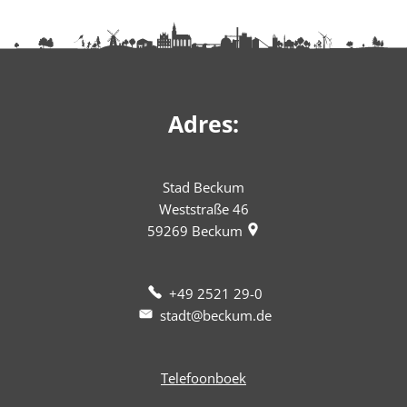
Adres:
Stad Beckum
Weststraße 46
59269
Beckum
+49 2521 29-0
stadt@beckum.de
Telefoonboek