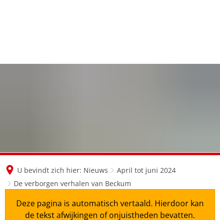
en
nl
de
U bevindt zich hier:
Nieuws
April tot juni 2024
De verborgen verhalen van Beckum
Deze pagina is automatisch vertaald. Hierdoor kan
de tekst afwijkingen of onjuistheden bevatten.