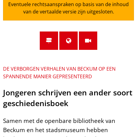
Eventuele rechtsaanspraken op basis van de inhoud
van de vertaalde versie zijn uitgesloten.
DE VERBORGEN VERHALEN VAN BECKUM OP EEN
SPANNENDE MANIER GEPRESENTEERD
Jongeren schrijven een ander soort
geschiedenisboek
Samen met de openbare bibliotheek van
Beckum en het stadsmuseum hebben