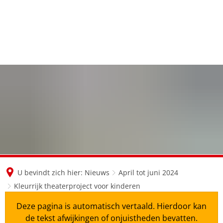
en
nl
de
U bevindt zich hier:
Nieuws
April tot juni 2024
Kleurrijk theaterproject voor kinderen
Deze pagina is automatisch vertaald. Hierdoor kan
de tekst afwijkingen of onjuistheden bevatten.