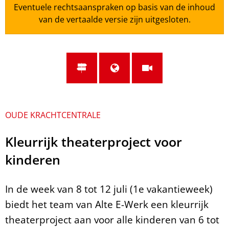
Eventuele rechtsaanspraken op basis van de inhoud
van de vertaalde versie zijn uitgesloten.
OUDE KRACHTCENTRALE
Kleurrijk theaterproject voor
kinderen
In de week van 8 tot 12 juli (1e vakantieweek)
biedt het team van Alte E-Werk een kleurrijk
theaterproject aan voor alle kinderen van 6 tot