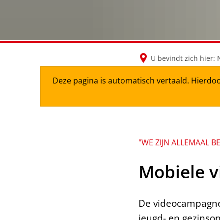
U bevindt zich hier:
Deze pagina is automatisch vertaald. Hierdoo
"WE ZIJN ALLEMAAL B
Mobiele v
De videocampagne 
jeugd- en gezinso