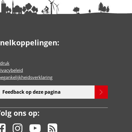
nelkoppelingen:
fdruk
rivacybeleid
oegankelijkheidsverklaring
Feedback op deze pagina
olg ons op: