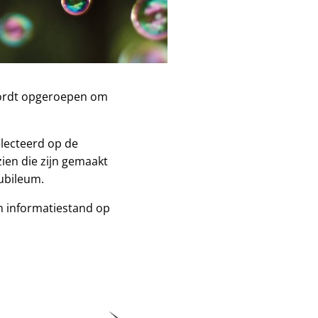
, wordt opgeroepen om
lecteerd op de
zien die zijn gemaakt
jubileum.
n informatiestand op