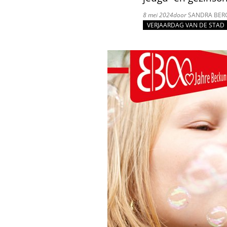
8 mei 2024
door
SANDRA BER
VERJAARDAG VAN DE STAD