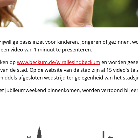
vrijwillige basis inzet voor kinderen, jongeren of gezinnen
n een video van 1 minuut te presenteren.
ijken op
www.beckum.de/wirallesindbeckum
en worden gese
an de stad. Op de website van de stad zijn al 15 video's te 
nmiddels afgesloten wedstrijd ter gelegenheid van het stads
r het jubileumweekend binnenkomen, worden vertoond bij ee