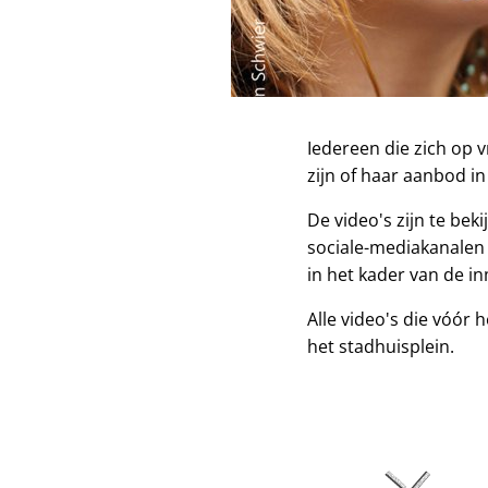
Iedereen die zich op 
zijn of haar aanbod i
De video's zijn te bek
sociale-mediakanalen v
in het kader van de i
Alle video's die vóó
het stadhuisplein.