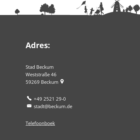
Adres:
Stad Beckum
Weststraße 46
59269
Beckum
+49 2521 29-0
stadt@beckum.de
Telefoonboek