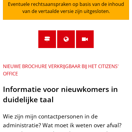
Eventuele rechtsaanspraken op basis van de inhoud
van de vertaalde versie zijn uitgesloten.
NIEUWE BROCHURE VERKRIJGBAAR BIJ HET CITIZENS'
OFFICE
Informatie voor nieuwkomers in
duidelijke taal
Wie zijn mijn contactpersonen in de
administratie? Wat moet ik weten over afval?