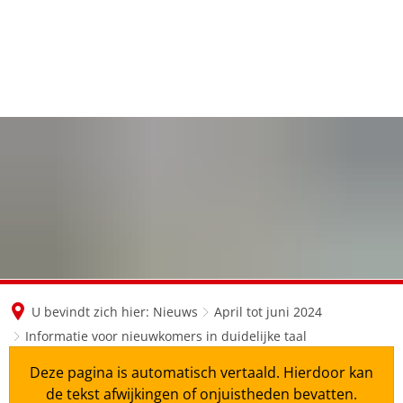
en
nl
de
U bevindt zich hier:
Nieuws
April tot juni 2024
Informatie voor nieuwkomers in duidelijke taal
Deze pagina is automatisch vertaald. Hierdoor kan
de tekst afwijkingen of onjuistheden bevatten.