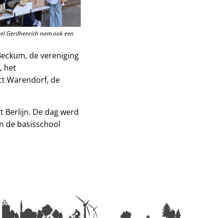
ael Gerdhenrich nam ook een
 Beckum, de vereniging
, het
ct Warendorf, de
 Berlijn. De dag werd
n de basisschool