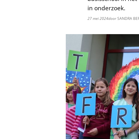
in onderzoek.
27 mei 2024
door
SANDRA BE