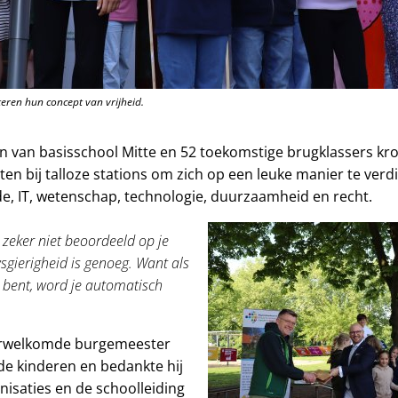
eren hun concept van vrijheid.
 van basisschool Mitte en 52 toekomstige brugklassers kro
en bij talloze stations om zich op een leuke manier te verd
, IT, wetenschap, technologie, duurzaamheid en recht.
zeker niet beoordeeld op je
sgierigheid is genoeg. Want als
d bent, word je automatisch
rwelkomde burgemeester
de kinderen en bedankte hij
isaties en de schoolleiding