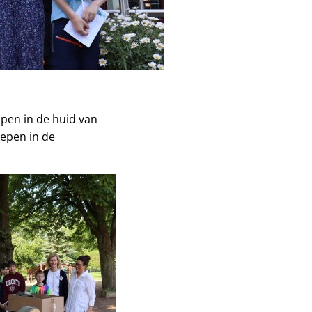
pen in de huid van
iepen in de