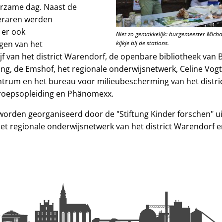
erzame dag. Naast de
leraren werden
 er ook
Niet zo gemakkelijk: burgemeester Mich
gen van het
kijkje bij de stations.
jf van het district Warendorf, de openbare bibliotheek van
g, de Emshof, het regionale onderwijsnetwerk, Celine Vogt
rum en het bureau voor milieubescherming van het distri
eroepsopleiding en Phänomexx.
rden georganiseerd door de "Stiftung Kinder forschen" uit
t regionale onderwijsnetwerk van het district Warendorf e