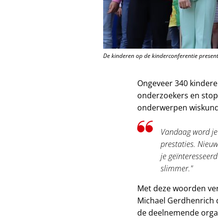
De kinderen op de kinderconferentie present
Ongeveer 340 kinderen
onderzoekers en stopt
onderwerpen wiskunde
Vandaag word je 
prestaties. Nieuw
je geïnteresseer
slimmer."
Met deze woorden ve
Michael Gerdhenrich 
de deelnemende organ