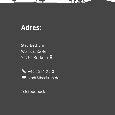
Adres:
Stad Beckum
Weststraße 46
59269
Beckum
+49 2521 29-0
stadt@beckum.de
Telefoonboek