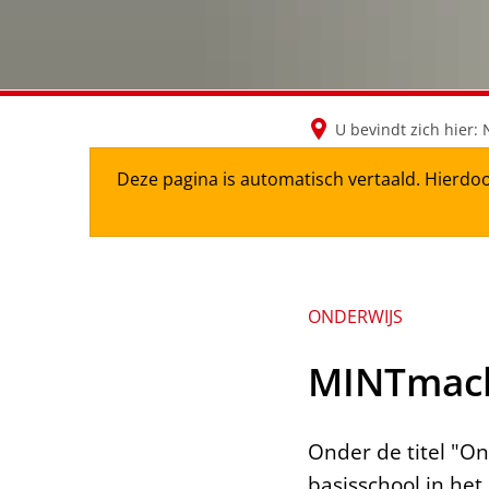
U bevindt zich hier:
Deze pagina is automatisch vertaald. Hierdoo
ONDERWIJS
MINTmacht
Onder de titel "On
basisschool in he