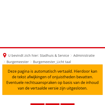
en
nl
de
U bevindt zich hier:
Stadhuis & Service
Administratie
Burgemeester
Burgemeester_Licht taal
Deze pagina is automatisch vertaald. Hierdoor kan
de tekst afwijkingen of onjuistheden bevatten.
Eventuele rechtsaanspraken op basis van de inhoud
van de vertaalde versie zijn uitgesloten.