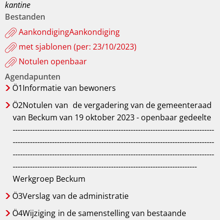
kantine
Bestanden
AankondigingAankondiging
met sjablonen (per: 23/10/2023)
Notulen openbaar
Agendapunten
Ö1Informatie
van bewoners
Ö2Notulen
van
de vergadering van de gemeenteraad
van Beckum van 19 oktober 2023 - openbaar gedeelte
----------------------------------------------------------------------------------
----------------------------------------------------------------------------------
----------------------------------------------------------------------------------
---------------------------------------------------------------------------
Werkgroep Beckum
Ö3Verslag
van de administratie
Ö4Wijziging
in de samenstelling van bestaande