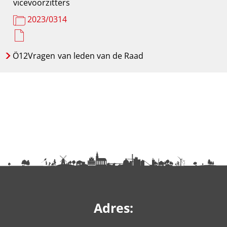
vicevoorzitters
2023/0314
Ö12Vragen
van leden van de Raad
Adres: