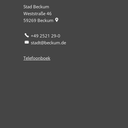
Stad Beckum
Weststraße 46
59269
Beckum
+49 2521 29-0
stadt@beckum.de
Telefoonboek