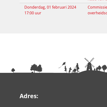
Donderdag, 01 februari 2024
Commissie 
17:00 uur
overheids
Adres: