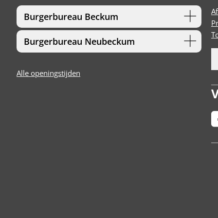
A
Burgerbureau Beckum
P
T
Burgerbureau Neubeckum
Alle openingstijden
V