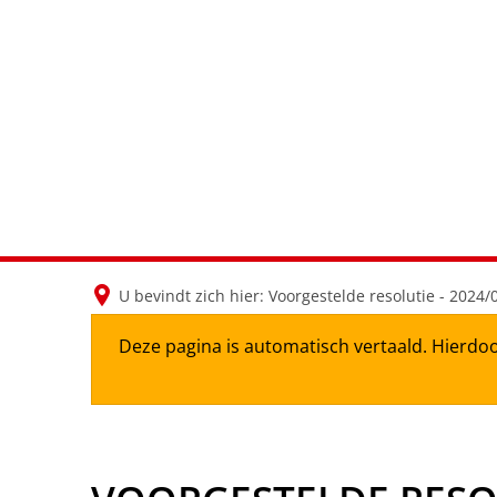
U bevindt zich hier:
Voorgestelde resolutie - 2024/
Deze pagina is automatisch vertaald. Hierdoo