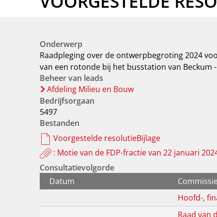
VOORGESTELDE RESOL
Onderwerp
Raadpleging over de ontwerpbegroting 2024 voor
van een rotonde bij het busstation van Beckum -
Beheer van leads
Afdeling Milieu en Bouw
Bedrijfsorgaan
5497
Bestanden
Voorgestelde resolutieBijlage
: Motie van de FDP-fractie van 22 januari 202
Consultatievolgorde
Datum
Commissi
Hoofd-, fi
Raad van 