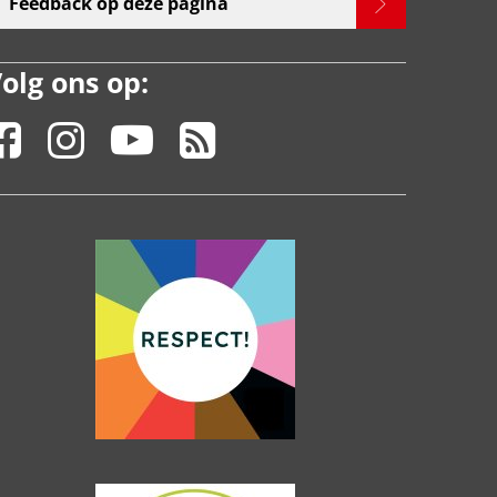
Feedback op deze pagina
olg ons op: