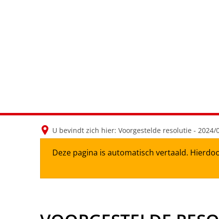
U bevindt zich hier:
Voorgestelde resolutie - 2024/
Deze pagina is automatisch vertaald. Hierdoo