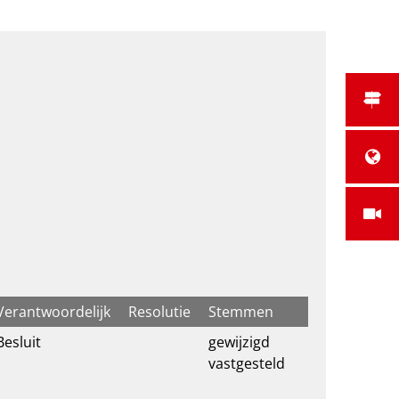
Verantwoordelijk
Resolutie
Stemmen
Besluit
gewijzigd
vastgesteld