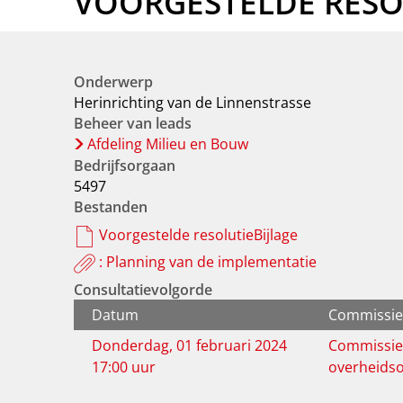
VOORGESTELDE RESOL
Onderwerp
Herinrichting van de Linnenstrasse
Beheer van leads
Afdeling Milieu en Bouw
Bedrijfsorgaan
5497
Bestanden
Voorgestelde resolutieBijlage
: Planning van de implementatie
Consultatievolgorde
Datum
Commissie
Donderdag, 01 februari 2024
Commissie 
17:00 uur
overheids