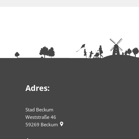
Adres:
Stad Beckum
Weststraße 46
59269
Beckum