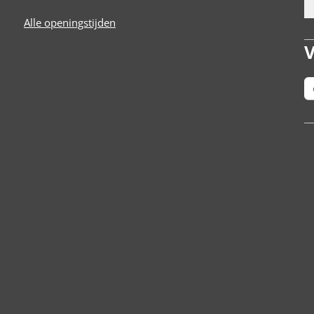
Alle openingstijden
V