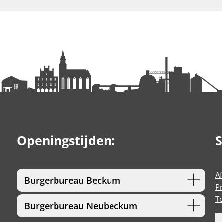
Openingstijden:
S
A
Burgerbureau Beckum
P
T
Burgerbureau Neubeckum