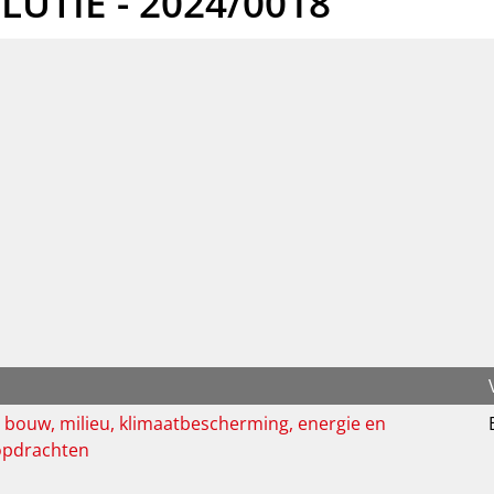
UTIE - 2024/0018
bouw, milieu, klimaatbescherming, energie en
opdrachten