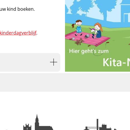
 uw kind boeken.
kinderdagverblijf
.