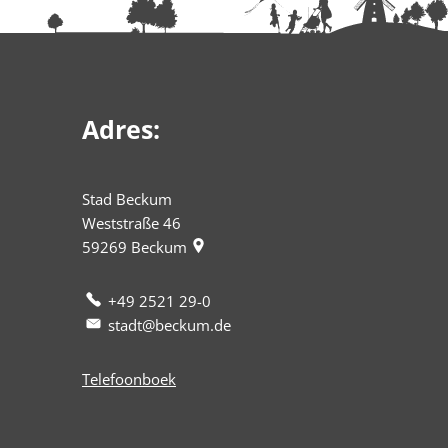
Adres:
Stad Beckum
Weststraße 46
59269
Beckum
+49 2521 29-0
stadt@beckum.de
Telefoonboek