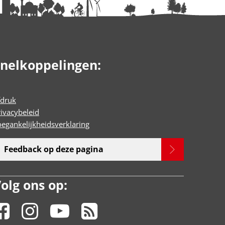
nelkoppelingen:
fdruk
rivacybeleid
oegankelijkheidsverklaring
Feedback op deze pagina
olg ons op: