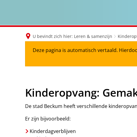
U bevindt zich hier:
Leren & samenzijn
Kinderop
Deze pagina is automatisch vertaald. Hierdoo
Kinderopvang: Gemakk
De stad Beckum heeft verschillende kinderopva
Er zijn bijvoorbeeld:
Kinderdagverblijven