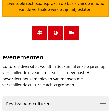
Eventuele rechtsaanspraken op basis van de inhoud
van de vertaalde versie zijn uitgesloten.
evenementen
Culturele diversiteit wordt in Beckum al enkele jaren op
verschillende niveaus met succes toegepast. Het
bevordert het samenleven van mensen met
verschillende culturele achtergronden.
Festival van culturen