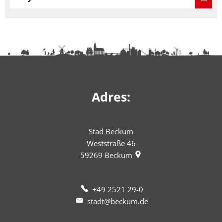
Adres:
Stad Beckum
Weststraße 46
59269
Beckum
+49 2521 29-0
stadt@beckum.de