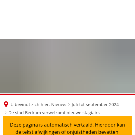
en
nl
de
U bevindt zich hier:
Nieuws
Juli tot september 2024
De stad Beckum verwelkomt nieuwe stagiairs
Deze pagina is automatisch vertaald. Hierdoor kan
de tekst afwijkingen of onjuistheden bevatten.