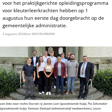
voor het praktijkgerichte opleidingsprogramma
voor kleuterleerkrachten hebben op 1
augustus hun eerste dag doorgebracht op de
gemeentelijke administratie.
2 augustus 2024
door
MAX RUHMANN
van links naar rechts Voorste rij: Jannes Loer (spoedeisende hulp), Pia Schomaker
(spoedeisende hulp), Vanessa Sladczyk (administratief medewerkster), Laura