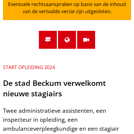
Eventuele rechtsaanspraken op basis van de inhoud
van de vertaalde versie zijn uitgesloten.
START OPLEIDING 2024
De stad Beckum verwelkomt
nieuwe stagiairs
Twee administratieve assistenten, een
inspecteur in opleiding, een
ambulanceverpleegkundige en een stagiair