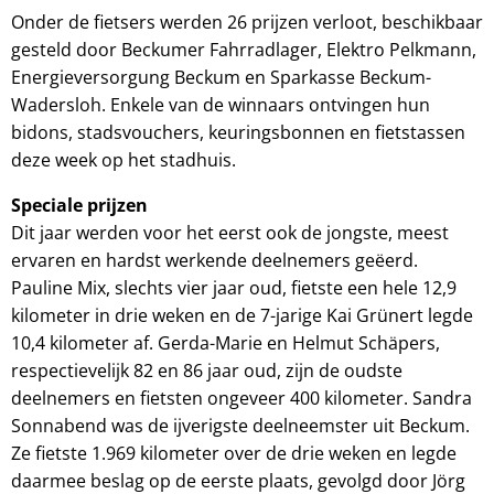
Onder de fietsers werden 26 prijzen verloot, beschikbaar
gesteld door Beckumer Fahrradlager, Elektro Pelkmann,
Energieversorgung Beckum en Sparkasse Beckum-
Wadersloh. Enkele van de winnaars ontvingen hun
bidons, stadsvouchers, keuringsbonnen en fietstassen
deze week op het stadhuis.
Speciale prijzen
Dit jaar werden voor het eerst ook de jongste, meest
ervaren en hardst werkende deelnemers geëerd.
Pauline Mix, slechts vier jaar oud, fietste een hele 12,9
kilometer in drie weken en de 7-jarige Kai Grünert legde
10,4 kilometer af. Gerda-Marie en Helmut Schäpers,
respectievelijk 82 en 86 jaar oud, zijn de oudste
deelnemers en fietsten ongeveer 400 kilometer. Sandra
Sonnabend was de ijverigste deelneemster uit Beckum.
Ze fietste 1.969 kilometer over de drie weken en legde
daarmee beslag op de eerste plaats, gevolgd door Jörg