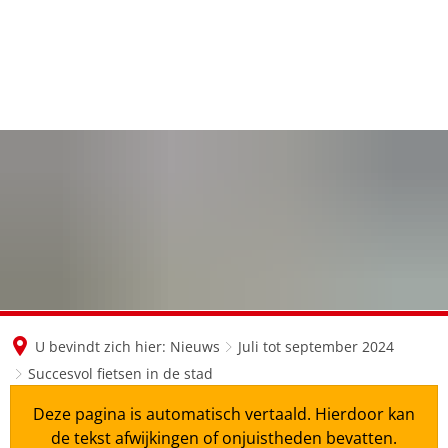
en
nl
de
U bevindt zich hier:
Nieuws
Juli tot september 2024
Succesvol fietsen in de stad
Deze pagina is automatisch vertaald. Hierdoor kan
de tekst afwijkingen of onjuistheden bevatten.