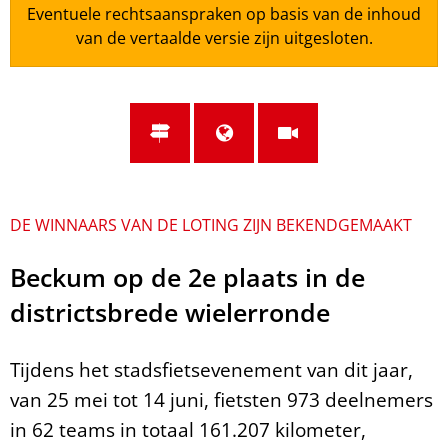
Eventuele rechtsaanspraken op basis van de inhoud
van de vertaalde versie zijn uitgesloten.
DE WINNAARS VAN DE LOTING ZIJN BEKENDGEMAAKT
Beckum op de 2e plaats in de
districtsbrede wielerronde
Tijdens het stadsfietsevenement van dit jaar,
van 25 mei tot 14 juni, fietsten 973 deelnemers
in 62 teams in totaal 161.207 kilometer,