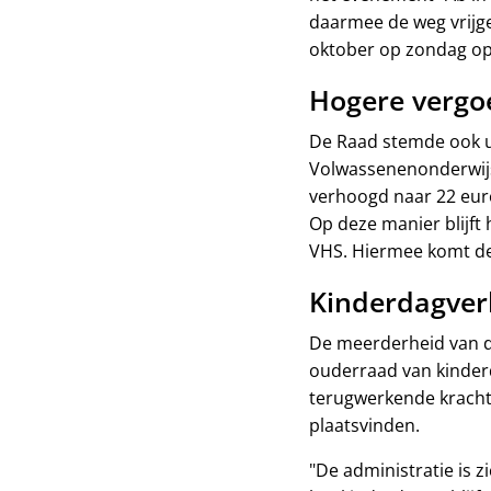
daarmee de weg vrijg
oktober op zondag op
Hogere vergo
De Raad stemde ook u
Volwassenenonderwijs
verhoogd naar 22 euro
Op deze manier blijft
VHS. Hiermee komt de
Kinderdagverb
De meerderheid van d
ouderraad van kinderd
terugwerkende kracht
plaatsvinden.
"De administratie is 