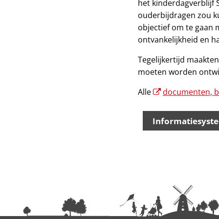
het kinderdagverblijf
ouderbijdragen zou ku
objectief om te gaan 
ontvankelijkheid en ha
Tegelijkertijd maakten
moeten worden ontwik
Alle
documenten, bi
Informatiesyst