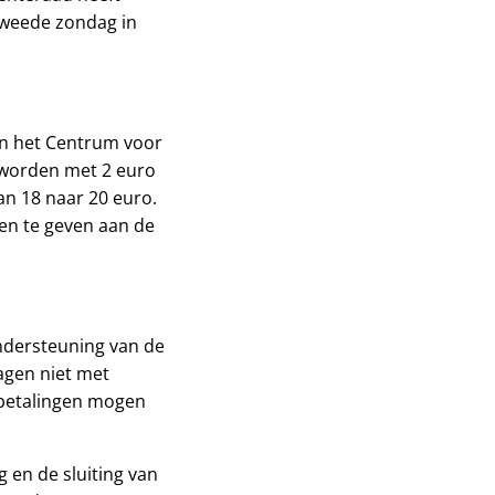
tweede zondag in
an het Centrum voor
worden met 2 euro
an 18 naar 20 euro.
sen te geven aan de
ndersteuning van de
agen niet met
betalingen mogen
 en de sluiting van