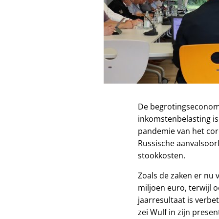
De begrotingseconomi
inkomstenbelasting is
pandemie van het coro
Russische aanvalsoor
stookkosten.
Zoals de zaken er nu 
miljoen euro, terwijl
jaarresultaat is verb
zei Wulf in zijn presen