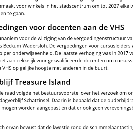
emaakt voor winkels in het stadscentrum om tot 2027 elke 
en te gaan.
edingen voor docenten aan de VHS
naniem voor de wijziging van de vergoedingenstructuur v
 Beckum-Wadersloh. De vergoedingen voor cursusleiders 
 per onderwijseenheid. De laatste verhoging was in 2017 v
 het aantrekkelijk voor gekwalificeerde docenten om cursus
 VHS op gelijke hoogte met anderen in de buurt.
lijf Treasure Island
e raad volgde het bestuursvoorstel over het verzoek om o
agverblijf Schatzinsel. Daarin is bepaald dat de ouderbijdr
 mogen worden aangepast en dat er ook geen verevenings
zich ervan bewust dat de kwestie rond de schimmelaantasting