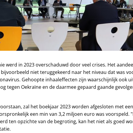
e werd in 2023 overschaduwd door veel crises. Het aandee
 bijvoorbeeld niet teruggekeerd naar het niveau dat was vo
navirus. Gehoopte inhaaleffecten zijn waarschijnlijk ook u
log tegen Oekraïne en de daarmee gepaard gaande gevolgen
voorstaan, zal het boekjaar 2023 worden afgesloten met een 
 oorspronkelijk een min van 3,2 miljoen euro was voorspeld. 
eterd ten opzichte van de begroting, kan het niet als goed 
tatie.