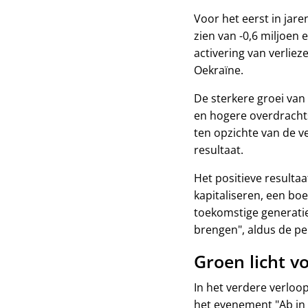
Voor het eerst in jare
zien van -0,6 miljoen 
activering van verlie
Oekraïne.
De sterkere groei van 
en hogere overdrachtsu
ten opzichte van de ve
resultaat.
Het positieve result
kapitaliseren, een bo
toekomstige generatie
brengen", aldus de p
Groen licht v
In het verdere verloo
het evenement "Ab in