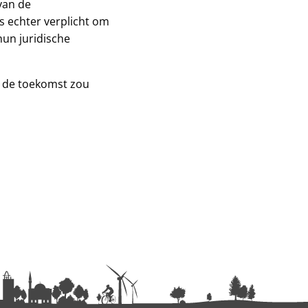
van de
s echter verplicht om
un juridische
or de toekomst zou