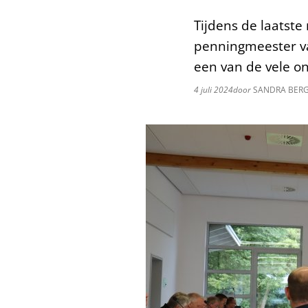
Tijdens de laatst
penningmeester van
een van de vele 
4 juli 2024
door
SANDRA BER