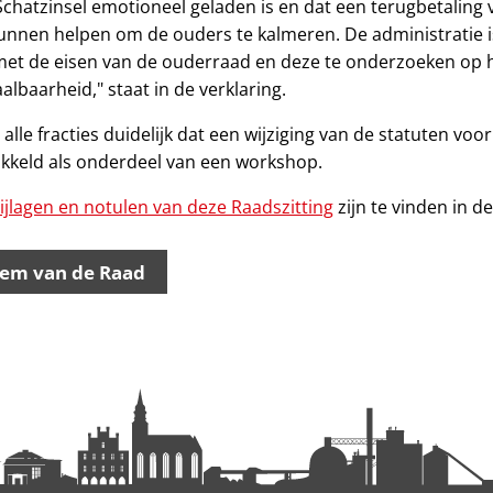
 Schatzinsel emotioneel geladen is en dat een terugbetaling 
nnen helpen om de ouders te kalmeren. De administratie i
met de eisen van de ouderraad en deze te onderzoeken op h
albaarheid," staat in de verklaring.
 alle fracties duidelijk dat een wijziging van de statuten vo
keld als onderdeel van een workshop.
jlagen en notulen van deze Raadszitting
zijn te vinden in de
eem van de Raad