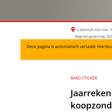
U bevindt zich hier:
Begrotingsverslag 20
Deze pagina is automatisch vertaald. Hierdoo
RAAD STICKER
Jaarreken
koopzond