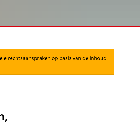
tuele rechtsaanspraken op basis van de inhoud
n,