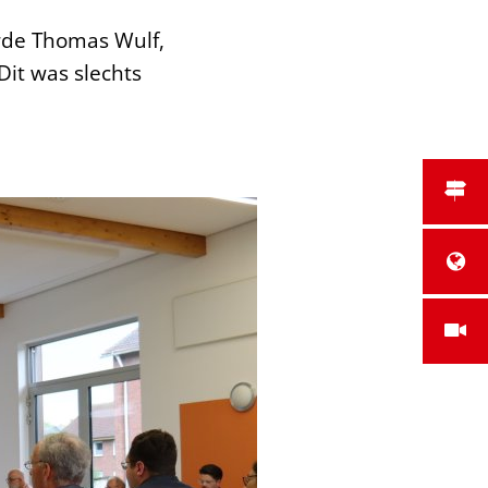
rde Thomas Wulf,
Dit was slechts