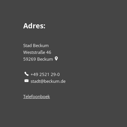
Adres:
Stad Beckum
Weststraße 46
59269
Beckum
+49 2521 29-0
stadt@beckum.de
Telefoonboek