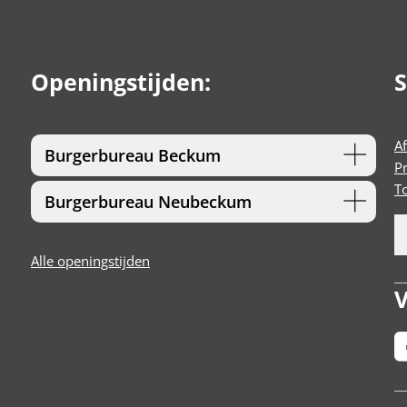
Openingstijden:
S
A
Burgerbureau Beckum
P
T
Burgerbureau Neubeckum
Alle openingstijden
V