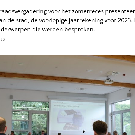
e raadsvergadering voor het zomerreces presentee
 de stad, de voorlopige jaarrekening voor 2023. 
onderwerpen die werden besproken.
GES