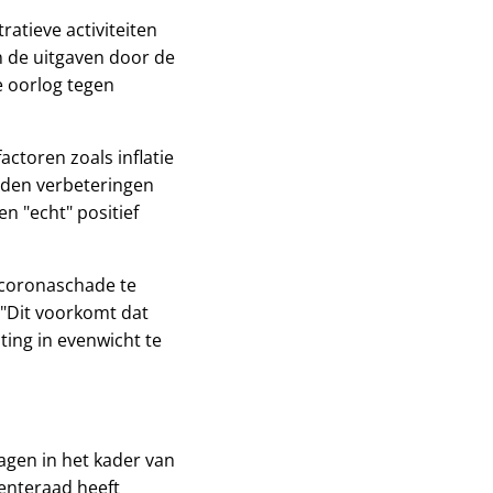
ratieve activiteiten
an de uitgaven door de
e oorlog tegen
actoren zoals inflatie
idden verbeteringen
n "echt" positief
 coronaschade te
 "Dit voorkomt dat
ing in evenwicht te
agen in het kader van
enteraad heeft