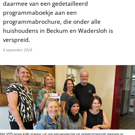
daarmee van een gedetailleerd
programmaboekje aan een
programmabrochure, die onder alle
huishoudens in Beckum en Wadersloh is
verspreid.
4 september 2024
Het VHS-team kijkt ernaar uit om nieuwsgierige en geïnteresseerde mensen te