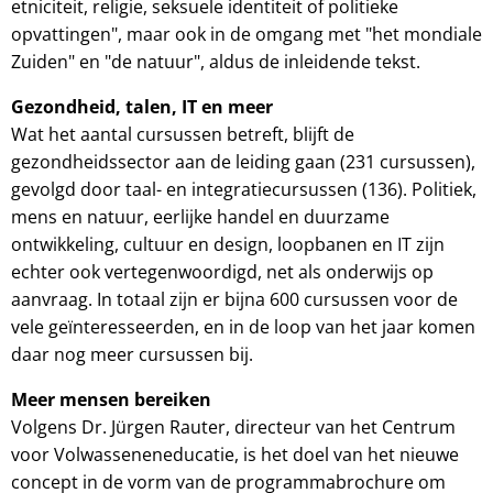
etniciteit, religie, seksuele identiteit of politieke
opvattingen", maar ook in de omgang met "het mondiale
Zuiden" en "de natuur", aldus de inleidende tekst.
Gezondheid, talen, IT en meer
Wat het aantal cursussen betreft, blijft de
gezondheidssector aan de leiding gaan (231 cursussen),
gevolgd door taal- en integratiecursussen (136). Politiek,
mens en natuur, eerlijke handel en duurzame
ontwikkeling, cultuur en design, loopbanen en IT zijn
echter ook vertegenwoordigd, net als onderwijs op
aanvraag. In totaal zijn er bijna 600 cursussen voor de
vele geïnteresseerden, en in de loop van het jaar komen
daar nog meer cursussen bij.
Meer mensen bereiken
Volgens Dr. Jürgen Rauter, directeur van het Centrum
voor Volwasseneneducatie, is het doel van het nieuwe
concept in de vorm van de programmabrochure om