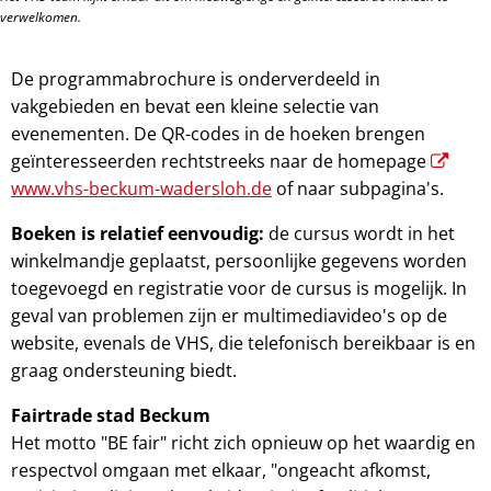
verwelkomen.
De programmabrochure is onderverdeeld in
vakgebieden en bevat een kleine selectie van
evenementen. De QR-codes in de hoeken brengen
geïnteresseerden rechtstreeks naar de homepage
www.vhs-beckum-wadersloh.de
of naar subpagina's.
Boeken is relatief eenvoudig:
de cursus wordt in het
winkelmandje geplaatst, persoonlijke gegevens worden
toegevoegd en registratie voor de cursus is mogelijk. In
geval van problemen zijn er multimediavideo's op de
website, evenals de VHS, die telefonisch bereikbaar is en
graag ondersteuning biedt.
Fairtrade stad Beckum
Het motto "BE fair" richt zich opnieuw op het waardig en
respectvol omgaan met elkaar, "ongeacht afkomst,