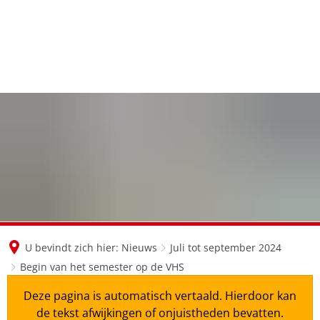
en
nl
de
U bevindt zich hier:
Nieuws
Juli tot september 2024
Begin van het semester op de VHS
Deze pagina is automatisch vertaald. Hierdoor kan
de tekst afwijkingen of onjuistheden bevatten.