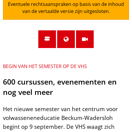
Eventuele rechtsaanspraken op basis van de inhoud
van de vertaalde versie zijn uitgesloten.
BEGIN VAN HET SEMESTER OP DE VHS
600 cursussen, evenementen en
nog veel meer
Het nieuwe semester van het centrum voor
volwasseneneducatie Beckum-Wadersloh
begint op 9 september. De VHS waagt zich