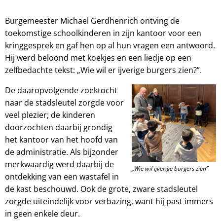
Burgemeester Michael Gerdhenrich ontving de
toekomstige schoolkinderen in zijn kantoor voor een
kringgesprek en gaf hen op al hun vragen een antwoord.
Hij werd beloond met koekjes en een liedje op een
zelfbedachte tekst: „Wie wil er ijverige burgers zien?”.
De daaropvolgende zoektocht
naar de stadsleutel zorgde voor
veel plezier; de kinderen
doorzochten daarbij grondig
het kantoor van het hoofd van
de administratie. Als bijzonder
merkwaardig werd daarbij de
„Wie wil ijverige burgers zien”
ontdekking van een wastafel in
de kast beschouwd. Ook de grote, zware stadsleutel
zorgde uiteindelijk voor verbazing, want hij past immers
in geen enkele deur.