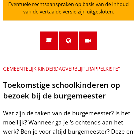
Eventuele rechtsaanspraken op basis van de inhoud
van de vertaalde versie zijn uitgesloten.
GEMEENTELIJK KINDERDAGVERBLIJF „RAPPELKISTE”
Toekomstige schoolkinderen op
bezoek bij de burgemeester
Wat zijn de taken van de burgemeester? Is het
moeilijk? Wanneer ga je 's ochtends aan het
werk? Ben je voor altijd burgemeester? Deze en