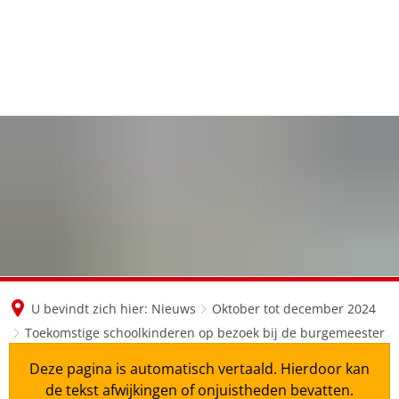
en
nl
de
U bevindt zich hier:
Nieuws
Oktober tot december 2024
Toekomstige schoolkinderen op bezoek bij de burgemeester
Deze pagina is automatisch vertaald. Hierdoor kan
de tekst afwijkingen of onjuistheden bevatten.