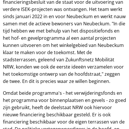
financieringsbesluit van de staat voor de uitvoering van
verdere ISEK-projecten was ontvangen. Het team werkt
sinds januari 2022 in en voor Neubeckum en werkt nauw
samen met de actieve bewoners van Neubeckum. "In die
tijd hebben we met behulp van het dispositiefonds en
het hof- en gevelprogramma al een aantal projecten
kunnen uitvoeren om het winkelgebied van Neubeckum
klaar te maken voor de toekomst. Met de
stadsterrassen, geleend van Zukunftsnetz Mobilität
NRW, konden we ook de eerste ideeën verzamelen voor
het toekomstige ontwerp van de hoofdstraat," zeggen
de twee. En dit is precies waar ze willen beginnen.
Omdat beide programma's - het verwijderingsfonds en
het programma voor binnenplaatsen en gevels - zo goed
zijn gebruikt, heeft de deelstaat NRW ook hiervoor
nieuwe financiering beschikbaar gesteld. Er is ook
financiering beschikbaar voor de eigen terrassen van de
stad. De politieke vertegenwoordigers in de hoofd- en