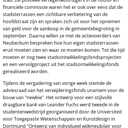
financiële commissie waren het er ook over eens dat de
stadsterrassen een zichtbare verbetering van de
hoofdstraat zijn en spraken zich uit voor het opnemen
van geld voor de aankoop in de gemeentebegroting in
september. Daarna willen ze met de actievoerders van
Neubeckum bespreken hoe hun eigen stadsterrassen
eruit moeten zien en waar ze moeten komen. Tot die tijd
moeten er nog twee stadsontwikkelingsfondsprojecten
en een vervolgproject uit het stadsontwikkelingsfonds
gerealiseerd worden.
Tijdens de vergadering van vorige week stemde de
adviesraad van het verwijderingsfonds unaniem voor de
bouw van "newbie". Het ontwerp voor een stijlvolle
draagbare bank van Leander Fuchs werd tweede in de
studentenwedstrijd georganiseerd door de Universiteit
voor Toegepaste Wetenschappen en Kunstdesign in
Dortmund "Ontwerp van individueel wijkmeubilair voor