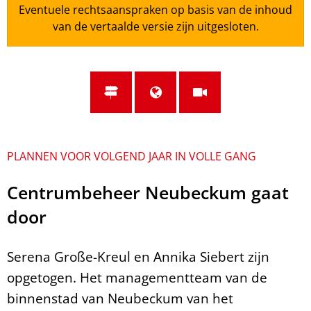
Eventuele rechtsaanspraken op basis van de inhoud
van de vertaalde versie zijn uitgesloten.
PLANNEN VOOR VOLGEND JAAR IN VOLLE GANG
Centrumbeheer Neubeckum gaat
door
Serena Große-Kreul en Annika Siebert zijn
opgetogen. Het managementteam van de
binnenstad van Neubeckum van het