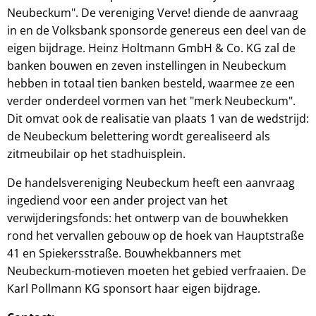
Neubeckum". De vereniging Verve! diende de aanvraag
in en de Volksbank sponsorde genereus een deel van de
eigen bijdrage. Heinz Holtmann GmbH & Co. KG zal de
banken bouwen en zeven instellingen in Neubeckum
hebben in totaal tien banken besteld, waarmee ze een
verder onderdeel vormen van het "merk Neubeckum".
Dit omvat ook de realisatie van plaats 1 van de wedstrijd:
de Neubeckum belettering wordt gerealiseerd als
zitmeubilair op het stadhuisplein.
De handelsvereniging Neubeckum heeft een aanvraag
ingediend voor een ander project van het
verwijderingsfonds: het ontwerp van de bouwhekken
rond het vervallen gebouw op de hoek van Hauptstraße
41 en Spiekersstraße. Bouwhekbanners met
Neubeckum-motieven moeten het gebied verfraaien. De
Karl Pollmann KG sponsort haar eigen bijdrage.