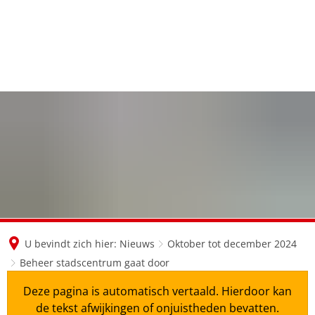
en
nl
de
U bevindt zich hier:
Nieuws
Oktober tot december 2024
Beheer stadscentrum gaat door
Deze pagina is automatisch vertaald. Hierdoor kan
de tekst afwijkingen of onjuistheden bevatten.