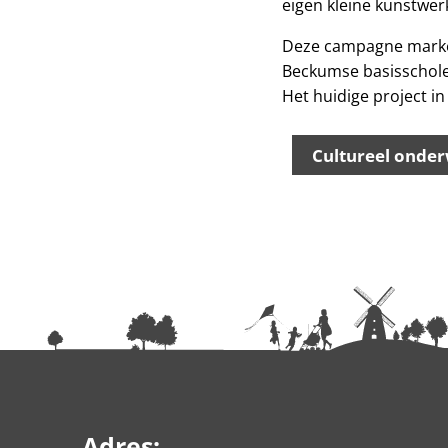
eigen kleine kunstwe
Deze campagne markeer
Beckumse basisscholen
Het huidige project 
Cultureel onder
Adres: