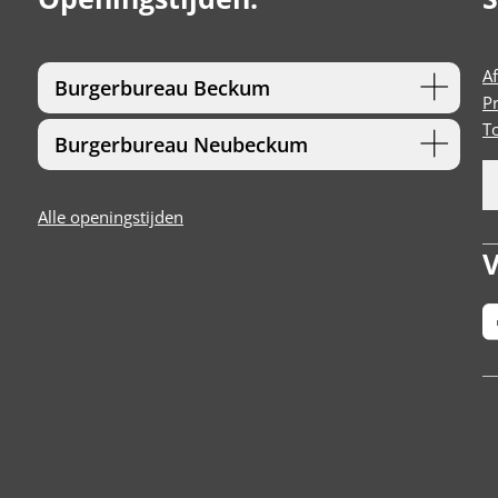
A
Burgerbureau Beckum
P
T
Burgerbureau Neubeckum
Alle openingstijden
V