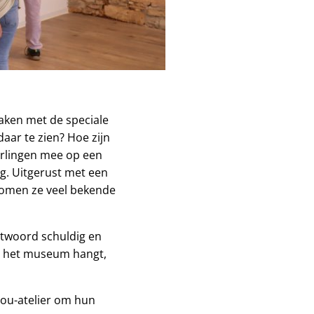
aken met de speciale
aar te zien? Hoe zijn
erlingen mee op een
ng. Uitgerust met een
 komen ze veel bekende
ntwoord schuldig en
an het museum hangt,
lou-atelier om hun