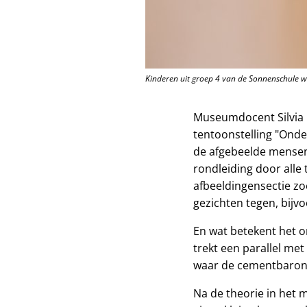
Kinderen uit groep 4 van de Sonnenschule we
Museumdocent Silvia B
tentoonstelling "Onde
de afgebeelde mensen
rondleiding door alle 
afbeeldingensectie zo
gezichten tegen, bijv
En wat betekent het o
trekt een parallel me
waar de cementbaron F
Na de theorie in het 