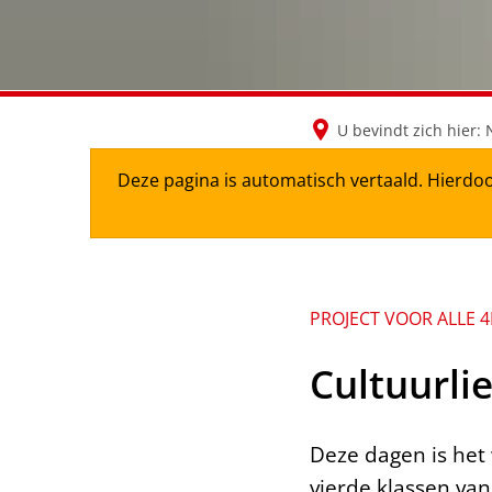
U bevindt zich hier:
Deze pagina is automatisch vertaald. Hierdoo
PROJECT VOOR ALLE 
Cultuurli
Deze dagen is het
vierde klassen va