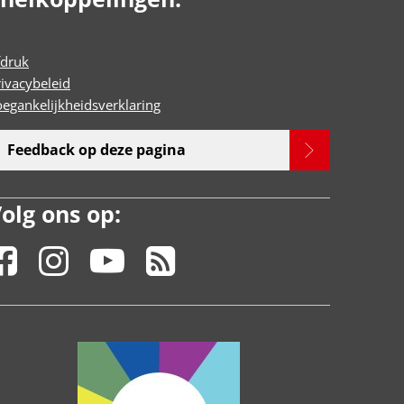
fdruk
rivacybeleid
oegankelijkheidsverklaring
Feedback op deze pagina
olg ons op: