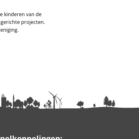
le kinderen van de
sgerichte projecten.
eniging.
nelkoppelingen: