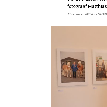
fotograaf Matthia
12 december 2024
door
SANDR