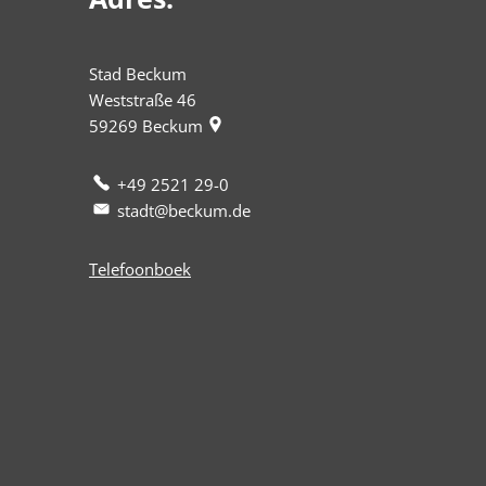
Stad Beckum
Weststraße 46
59269
Beckum
+49 2521 29-0
stadt@beckum.de
Telefoonboek