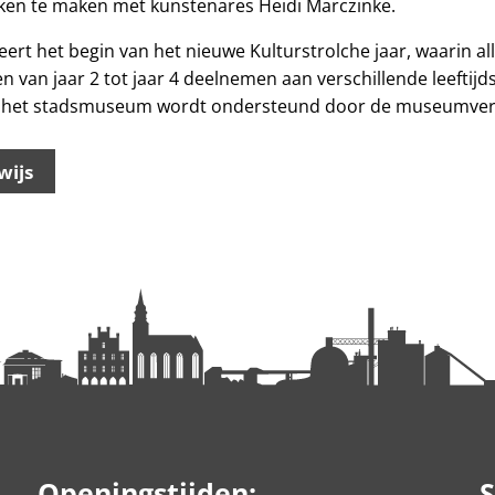
rken te maken met kunstenares Heidi Marczinke.
t het begin van het nieuwe Kulturstrolche jaar, waarin al
 van jaar 2 tot jaar 4 deelnemen aan verschillende leeftijd
in het stadsmuseum wordt ondersteund door de museumver
wijs
Openingstijden:
S