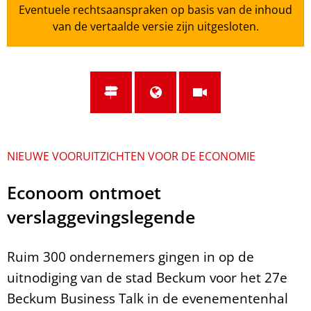
Eventuele rechtsaanspraken op basis van de inhoud
van de vertaalde versie zijn uitgesloten.
NIEUWE VOORUITZICHTEN VOOR DE ECONOMIE
Econoom ontmoet
verslaggevingslegende
Ruim 300 ondernemers gingen in op de
uitnodiging van de stad Beckum voor het 27e
Beckum Business Talk in de evenementenhal