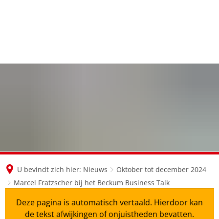
en
nl
de
U bevindt zich hier:
Nieuws
Oktober tot december 2024
Marcel Fratzscher bij het Beckum Business Talk
Deze pagina is automatisch vertaald. Hierdoor kan
de tekst afwijkingen of onjuistheden bevatten.