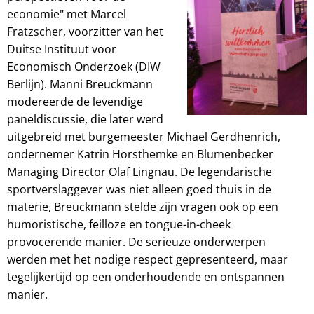
economie" met Marcel
Fratzscher, voorzitter van het
Duitse Instituut voor
Economisch Onderzoek (DIW
Berlijn). Manni Breuckmann
modereerde de levendige
paneldiscussie, die later werd
uitgebreid met burgemeester Michael Gerdhenrich,
ondernemer Katrin Horsthemke en Blumenbecker
Managing Director Olaf Lingnau. De legendarische
sportverslaggever was niet alleen goed thuis in de
materie, Breuckmann stelde zijn vragen ook op een
humoristische, feilloze en tongue-in-cheek
provocerende manier. De serieuze onderwerpen
werden met het nodige respect gepresenteerd, maar
tegelijkertijd op een onderhoudende en ontspannen
manier.