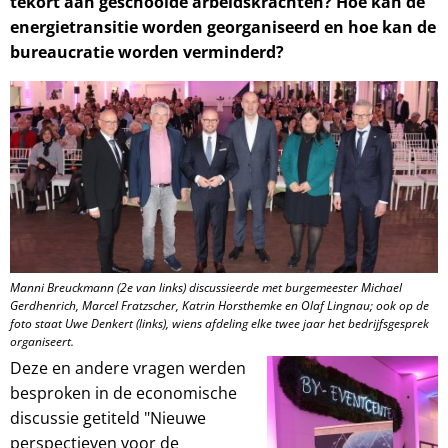
tekort aan geschoolde arbeidskrachten? Hoe kan de
energietransitie worden georganiseerd en hoe kan de
bureaucratie worden verminderd?
Manni Breuckmann (2e van links) discussieerde met burgemeester Michael
Gerdhenrich, Marcel Fratzscher, Katrin Horsthemke en Olaf Lingnau; ook op de
foto staat Uwe Denkert (links), wiens afdeling elke twee jaar het bedrijfsgesprek
organiseert.
Deze en andere vragen werden
besproken in de economische
discussie getiteld "Nieuwe
perspectieven voor de