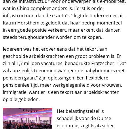
aan de infrastructuur voor onderwerpen als e-mobiliteit,
wat in China compleet anders is. Eerst is er de
infrastructuur, dan de e-auto's," legt de ondernemer uit.
Katrin Horsthemke gelooft dat haar bedrijf momenteel
in een goede positie verkeert, maar erkent dat klanten
steeds terughoudender worden om te kopen.
Iedereen was het erover eens dat het tekort aan
geschoolde arbeidskrachten een groot probleem is. Er
zijn al 1,7 miljoen vacatures, benadrukte Fratzscher. "Dat
zal aanzienlijk toenemen wanneer de babyboomers met
pensioen gaan." Zijn oplossingen: Een flexibelere
pensioenleeftijd, meer werkgelegenheid voor vrouwen,
immigratie, want er is een tekort aan arbeidskrachten
op alle gebieden.
Het belastingstelsel is
schadelijk voor de Duitse
economie, zegt Fratzscher.