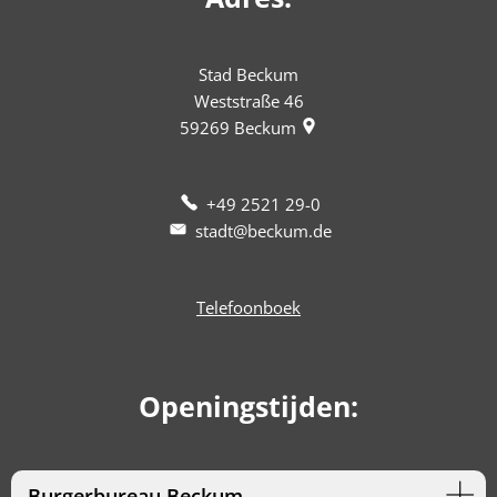
Stad Beckum
Weststraße 46
59269
Beckum
+49 2521 29-0
stadt@beckum.de
Telefoonboek
Openingstijden:
Burgerbureau Beckum