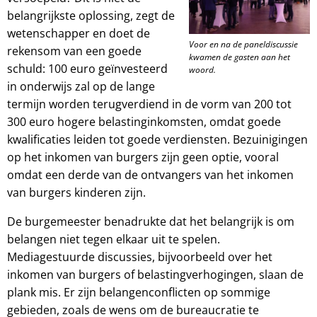
belangrijkste oplossing, zegt de
wetenschapper en doet de
Voor en na de paneldiscussie
rekensom van een goede
kwamen de gasten aan het
schuld: 100 euro geïnvesteerd
woord.
in onderwijs zal op de lange
termijn worden terugverdiend in de vorm van 200 tot
300 euro hogere belastinginkomsten, omdat goede
kwalificaties leiden tot goede verdiensten. Bezuinigingen
op het inkomen van burgers zijn geen optie, vooral
omdat een derde van de ontvangers van het inkomen
van burgers kinderen zijn.
De burgemeester benadrukte dat het belangrijk is om
belangen niet tegen elkaar uit te spelen.
Mediagestuurde discussies, bijvoorbeeld over het
inkomen van burgers of belastingverhogingen, slaan de
plank mis. Er zijn belangenconflicten op sommige
gebieden, zoals de wens om de bureaucratie te