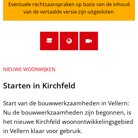
Eventuele rechtsaanspraken op basis van de inhoud
van de vertaalde versie zijn uitgesloten.
NIEUWE WOONWIJKEN
Starten in Kirchfeld
Start van de bouwwerkzaamheden in Vellern:
Nu de bouwwerkzaamheden zijn begonnen, is
het nieuwe Kirchfeld woonontwikkelingsgebied
in Vellern klaar voor gebruik.