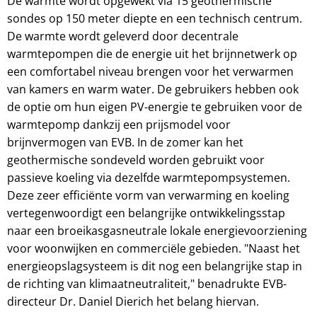
De warmte wordt opgewekt via 15 geothermische
sondes op 150 meter diepte en een technisch centrum.
De warmte wordt geleverd door decentrale
warmtepompen die de energie uit het brijnnetwerk op
een comfortabel niveau brengen voor het verwarmen
van kamers en warm water. De gebruikers hebben ook
de optie om hun eigen PV-energie te gebruiken voor de
warmtepomp dankzij een prijsmodel voor
brijnvermogen van EVB. In de zomer kan het
geothermische sondeveld worden gebruikt voor
passieve koeling via dezelfde warmtepompsystemen.
Deze zeer efficiënte vorm van verwarming en koeling
vertegenwoordigt een belangrijke ontwikkelingsstap
naar een broeikasgasneutrale lokale energievoorziening
voor woonwijken en commerciële gebieden. "Naast het
energieopslagsysteem is dit nog een belangrijke stap in
de richting van klimaatneutraliteit," benadrukte EVB-
directeur Dr. Daniel Dierich het belang hiervan.