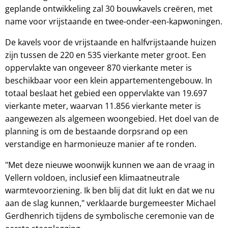
geplande ontwikkeling zal 30 bouwkavels creëren, met
name voor vrijstaande en twee-onder-een-kapwoningen.
De kavels voor de vrijstaande en halfvrijstaande huizen
zijn tussen de 220 en 535 vierkante meter groot. Een
oppervlakte van ongeveer 870 vierkante meter is
beschikbaar voor een klein appartementengebouw. In
totaal beslaat het gebied een oppervlakte van 19.697
vierkante meter, waarvan 11.856 vierkante meter is
aangewezen als algemeen woongebied. Het doel van de
planning is om de bestaande dorpsrand op een
verstandige en harmonieuze manier af te ronden.
"Met deze nieuwe woonwijk kunnen we aan de vraag in
Vellern voldoen, inclusief een klimaatneutrale
warmtevoorziening. Ik ben blij dat dit lukt en dat we nu
aan de slag kunnen," verklaarde burgemeester Michael
Gerdhenrich tijdens de symbolische ceremonie van de