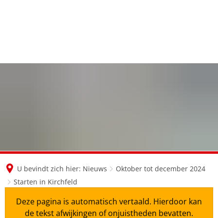
en
nl
de
U bevindt zich hier:
Nieuws
Oktober tot december 2024
Starten in Kirchfeld
Deze pagina is automatisch vertaald. Hierdoor kan
de tekst afwijkingen of onjuistheden bevatten.