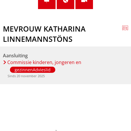
MEVROUW KATHARINA
LINNEMANNSTÖNS
Aansluiting
Commissie kinderen, jongeren en
gezinnenAdvieslid
Sinds 20 november 2025