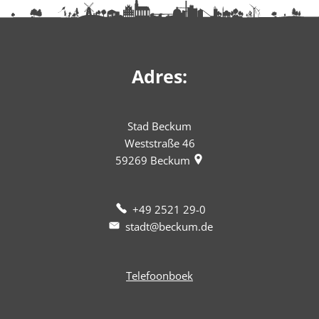
Adres:
Stad Beckum
Weststraße 46
59269
Beckum
+49 2521 29-0
stadt@beckum.de
Telefoonboek